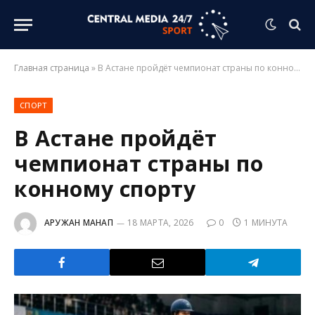
Главная страница
»
В Астане пройдёт чемпионат страны по конному спорту
СПОРТ
В Астане пройдёт
чемпионат страны по
конному спорту
АРУЖАН МАНАП
18 МАРТА, 2026
0
1 МИНУТА