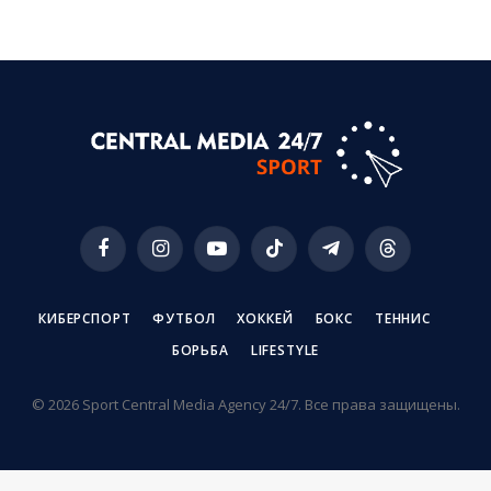
Facebook
Instagram
YouTube
TikTok
Telegram
Threads
КИБЕРСПОРТ
ФУТБОЛ
ХОККЕЙ
БОКС
ТЕННИС
БОРЬБА
LIFESTYLE
© 2026 Sport Central Media Agency 24/7. Все права защищены.