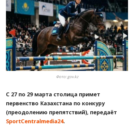
Фото: gov.kz
С 27 по 29 марта столица примет
первенство Казахстана по конкуру
(преодолению препятствий), передаёт
SportCentralmedia24
.