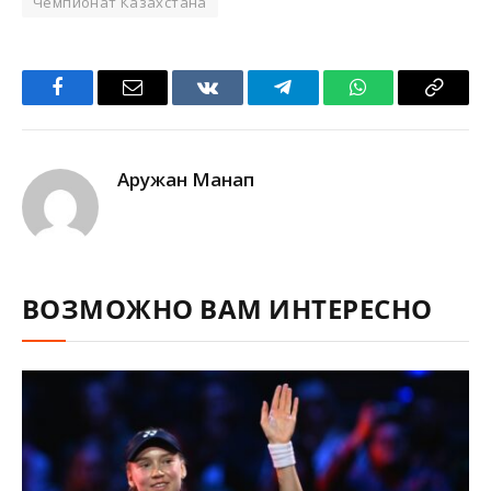
Чемпионат Казахстана
Facebook
Email
VKontakte
Telegram
WhatsApp
Copy
Link
Аружан Манап
ВОЗМОЖНО ВАМ ИНТЕРЕСНО