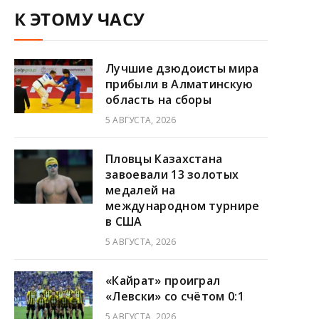
К ЭТОМУ ЧАСУ
Лучшие дзюдоисты мира
прибыли в Алматинскую
область на сборы
5 АВГУСТА, 2026
Пловцы Казахстана
завоевали 13 золотых
медалей на
международном турнире
в США
5 АВГУСТА, 2026
«Кайрат» проиграл
«Левски» со счётом 0:1
5 АВГУСТА, 2026