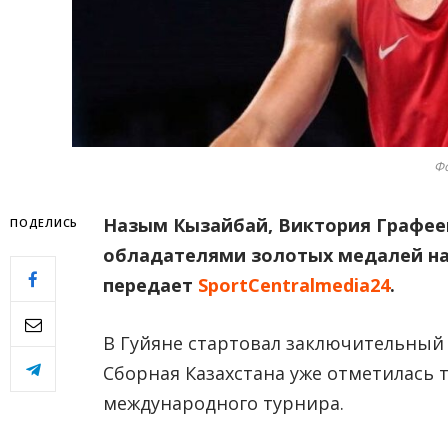
Фо
Назым Кызайбай, Виктория Графее
ПОДЕЛИCЬ
обладателями золотых медалей на 
передает
SportCentralmedia24
.
В Гуйяне стартовал заключительный 
Сборная Казахстана уже отметилась
международного турнира.