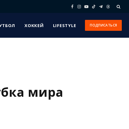
Facebook
Instagram
YouTube
TikTok
Telegram
Threads
УТБОЛ
ХОККЕЙ
LIFESTYLE
ПОДПИСАТЬСЯ
убка мира