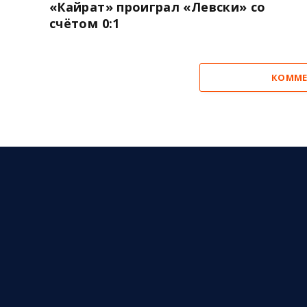
«Кайрат» проиграл «Левски» со
счётом 0:1
КОММЕ