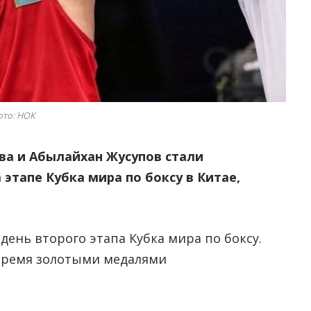
то: НОК
ва и Абылайхан Жусупов стали
этапе Кубка мира по боксу в Китае,
день второго этапа Кубка мира по боксу.
 тремя золотыми медалями