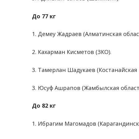
До 77 кг
1. Демеу Жадраев (Алматинская облас
2. Кахарман Кисметов (ЗКО).
3. Тамерлан Шадукаев (Костанайская 
3. Юсуф Ашрапов (Жамбылская област
До 82 кг
1. Ибрагим Магомадов (Карагандинска