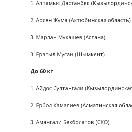
1. Алпамыс Дастанбек (Кызылординск
2. Арсен Жума (Актюбинская область).
3. Марлан Мукашев (Астана).
3. Ерасыл Мусан (Шымкент).
До 60 кг
1. Айдос Султангали (Кызылординская
2. Ербол Камалиев (Алматинская облас
3. Амангали Бекболатов (СКО).