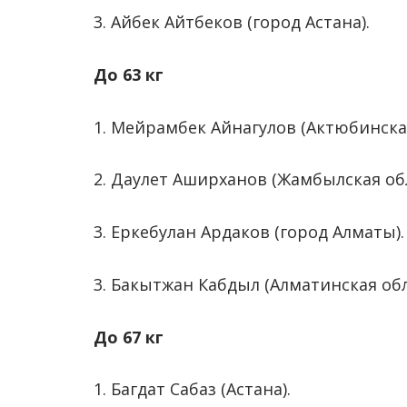
3. Айбек Айтбеков (город Астана).
До 63 кг
1. Мейрамбек Айнагулов (Актюбинская
2. Даулет Аширханов (Жамбылская обл
3. Еркебулан Ардаков (город Алматы).
3. Бакытжан Кабдыл (Алматинская обл
До 67 кг
1. Багдат Сабаз (Астана).