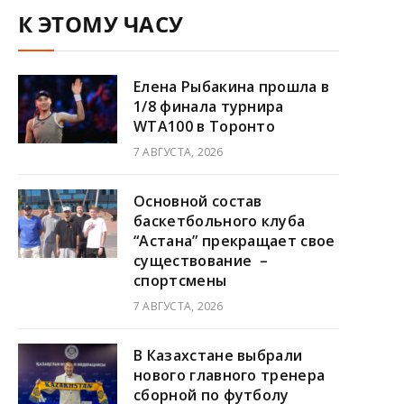
К ЭТОМУ ЧАСУ
Елена Рыбакина прошла в
1/8 финала турнира
WTA100 в Торонто
7 АВГУСТА, 2026
Основной состав
баскетбольного клуба
“Астана” прекращает свое
существование –
спортсмены
7 АВГУСТА, 2026
В Казахстане выбрали
нового главного тренера
сборной по футболу