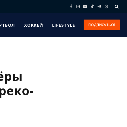
Facebook
Instagram
YouTube
TikTok
Telegram
Threads
УТБОЛ
ХОККЕЙ
LIFESTYLE
ПОДПИСАТЬСЯ
ёры
реко-