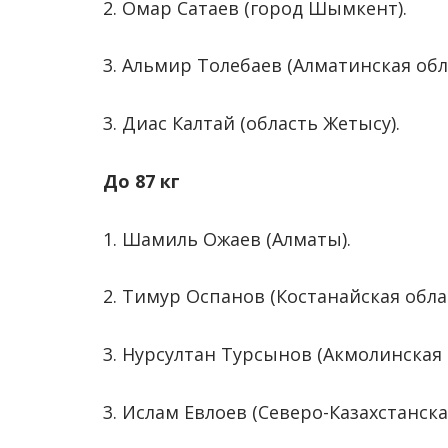
2. Омар Сатаев (город Шымкент).
3. Альмир Толебаев (Алматинская обл
3. Диас Калтай (область Жетысу).
До 87 кг
1. Шамиль Ожаев (Алматы).
2. Тимур Оспанов (Костанайская облас
3. Нурсултан Турсынов (Акмолинская 
3. Ислам Евлоев (Северо-Казахстанска