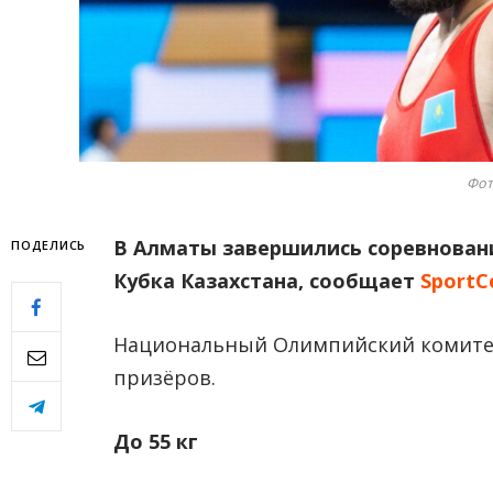
Фот
В Алматы завершились соревновани
ПОДЕЛИCЬ
Кубка Казахстана
, сообщает
SportC
Национальный Олимпийский комит
призёров.
До 55 кг