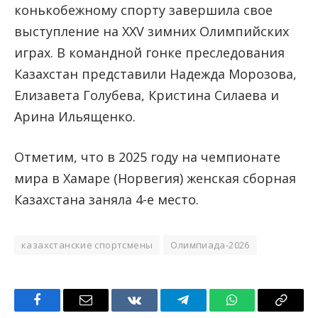
конькобежному спорту завершила свое
выступление на XXV зимних Олимпийских
играх. В командной гонке преследования
Казахстан представили Надежда Морозова,
Елизавета Голубева, Кристина Силаева и
Арина Ильященко.
Отметим, что в 2025 году на чемпионате
мира в Хамаре (Норвегия) женская сборная
Казахстана заняла 4-е место.
казахстанские спортсмены
Олимпиада-2026
Facebook
Email
VKontakte
Telegram
WhatsApp
Copy