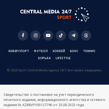
Facebook
Instagram
YouTube
TikTok
Telegram
Threads
КИБЕРСПОРТ
ФУТБОЛ
ХОККЕЙ
БОКС
ТЕННИС
БОРЬБА
LIFESTYLE
© 2026 Sport Central Media Agency 24/7. Все права защищены.
Свидетельство о постановке на учет периодического
печатного издания, информационного агентства и сетевого
издания № KZ88VPY00127746 от 25.08.2025 года