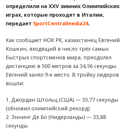
определили на XXV зимних Олимпийских
играх, которые проходят в Италии,
передает
SportCentralmedia24
.
Как сообщает НОК РК, казахстанец Евгений
Кошкин, входящий в число трёх самых
быстрых спортсменов мира, преодолел
дистанцию в 500 метров за 34,56 секунды.
Евгений занял 9-е место. В тройку лидеров
вошли:
1. Джордан Штольц (США) — 33,77 секунды
(обновил олимпийский рекорд).
2. Эннинг Де Бо (Нидерланды) — 33,88
секунды.