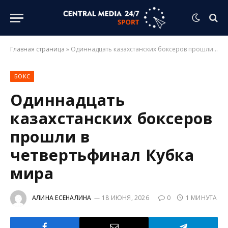
Главная страница
»
Одиннадцать казахстанских боксеров прошли в четвертьфинал Кубка мира
БОКС
Одиннадцать
казахстанских боксеров
прошли в
четвертьфинал Кубка
мира
АЛИНА ЕСЕНАЛИНА
18 ИЮНЯ, 2026
0
1 МИНУТА