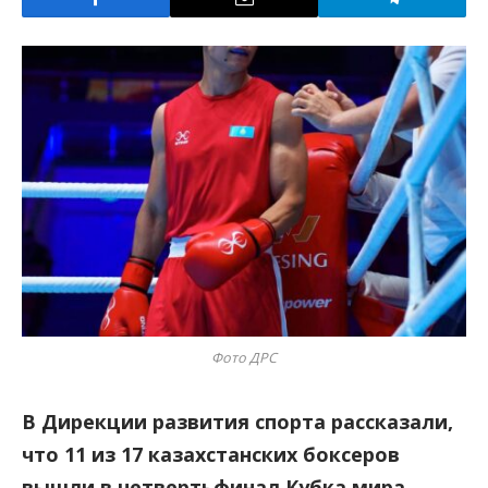
Фото ДРС
В Дирекции развития спорта рассказали,
что 11 из 17 казахстанских боксеров
вышли в четвертьфинал Кубка мира,