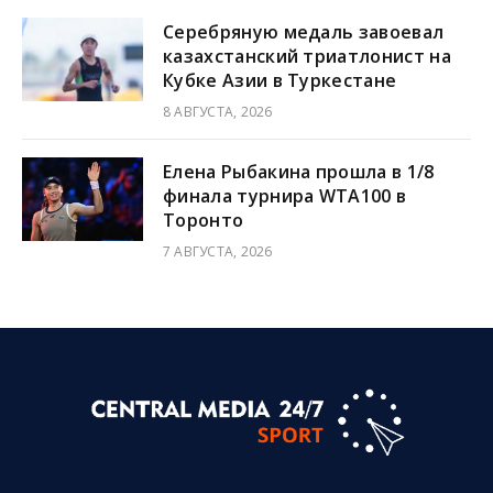
Серебряную медаль завоевал
казахстанский триатлонист на
Кубке Азии в Туркестане
8 АВГУСТА, 2026
Елена Рыбакина прошла в 1/8
финала турнира WTA100 в
Торонто
7 АВГУСТА, 2026