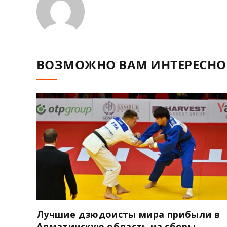
ВОЗМОЖНО ВАМ ИНТЕРЕСНО
Лучшие дзюдоисты мира прибыли в
Алматинскую область на сборы