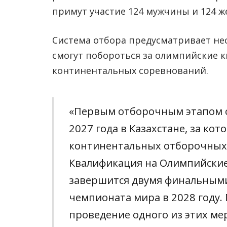
примут участие 124 мужчины и 124 
Система отбора предусматривает не
смогут побороться за олимпийские к
континентальных соревнований.
«Первым отборочным этапом с
2027 года в Казахстане, за ко
континентальных отборочных т
Квалификация на Олимпийские
завершится двумя финальным
чемпионата мира в 2028 году.
проведение одного из этих м