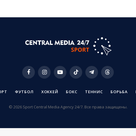
Facebook
Instagram
YouTube
TikTok
Telegram
Threads
ОРТ
ФУТБОЛ
ХОККЕЙ
БОКС
ТЕННИС
БОРЬБА
© 2026 Sport Central Media Agency 24/7. Все права защищены.