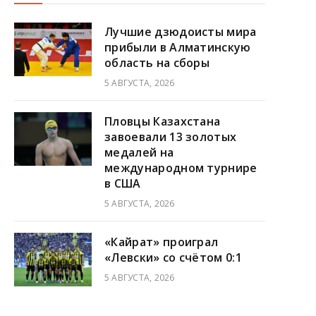
Лучшие дзюдоисты мира
прибыли в Алматинскую
область на сборы
5 АВГУСТА, 2026
Пловцы Казахстана
завоевали 13 золотых
медалей на
международном турнире
в США
5 АВГУСТА, 2026
«Кайрат» проиграл
«Левски» со счётом 0:1
5 АВГУСТА, 2026