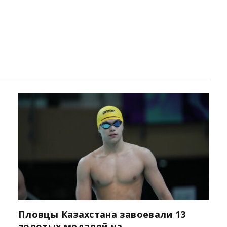
Пловцы Казахстана завоевали 13
золотых медалей на