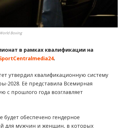
World Boxing
пионат в рамках квалификации на
SportCentralmedia24
.
ет утвердил квалификационную систему
ы-2028. Её представила Всемирная
ую с прошлого года возглавляет
е будет обеспечено гендерное
ий для мужчин и женщин, в которых