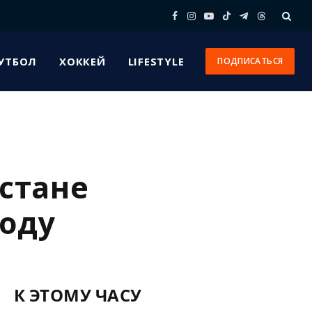
Facebook
Instagram
YouTube
TikTok
Telegram
Threads
УТБОЛ
ХОККЕЙ
LIFESTYLE
ПОДПИСАТЬСЯ
стане
году
К ЭТОМУ ЧАСУ