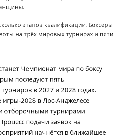
женщины.
сколько этапов квалификации. Боксёры
воты на трёх мировых турнирах и пяти
танет Чемпионат мира по боксу
торым последуют пять
урниров в 2027 и 2028 годах.
 игры-2028 в Лос-Анджелесе
и отборочными турнирами
 Процесс подачи заявок на
ероприятий начнётся в ближайшее