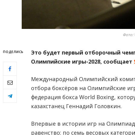
Фото: 
Это будет первый отборочный чем
ПОДЕЛИCЬ
Олимпийские игры-2028
, сообщает
Международный Олимпийский комит
отбора боксёров на Олимпийские игр
федерация бокса World Boxing, котор
казахстанец Геннадий Головкин.
Впервые в истории игр на Олимпиад
равенство: по семь весовых категор