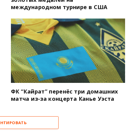
международном турнире в США
ФК “Кайрат” перенёс три домашних
матча из-за концерта Канье Уэста
НТИРОВАТЬ