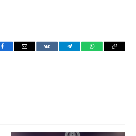
Facebook
Email
VKontakte
Telegram
WhatsApp
Copy
Link