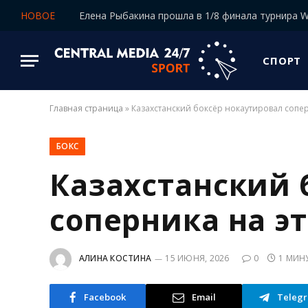
НОВОЕ
СПОРТ
Главная страница
»
Казахстанский боксёр нокаутировал сопер
БОКС
Казахстанский 
соперника на э
АЛИНА КОСТИНА
15 ИЮНЯ, 2026
0
1 МИН
Facebook
Email
Teleg