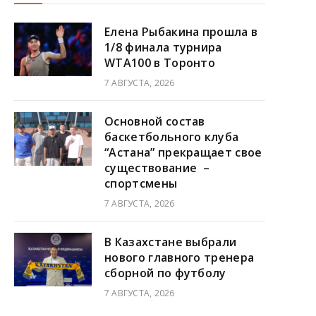
Елена Рыбакина прошла в
1/8 финала турнира
WTA100 в Торонто
7 АВГУСТА, 2026
Основной состав
баскетбольного клуба
“Астана” прекращает свое
существование –
спортсмены
7 АВГУСТА, 2026
В Казахстане выбрали
нового главного тренера
сборной по футболу
7 АВГУСТА, 2026