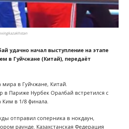
xingkazakhstan
бай удачно начал выступление на этапе
ем в Гуйчжане (Китай), передаёт
 мира в Гуйчжане, Китай.
 в Париже Нурбек Оралбай встретился с
Ким в 1/8 финала.
жды отправил соперника в нокдаун,
тором раунде. Казахстанская Федерация