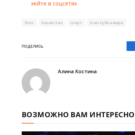
хейте в соцсетях
бокс
Казахстан
спорт
этап кубка мира
ПОДЕЛИCЬ.
Алина Костина
ВОЗМОЖНО ВАМ ИНТЕРЕСНО