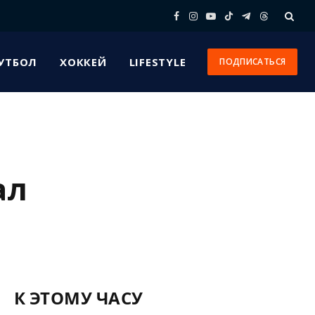
Facebook
Instagram
YouTube
TikTok
Telegram
Threads
УТБОЛ
ХОККЕЙ
LIFESTYLE
ПОДПИСАТЬСЯ
ал
К ЭТОМУ ЧАСУ