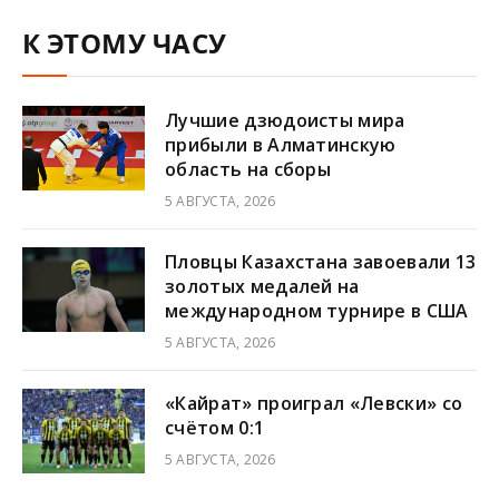
К ЭТОМУ ЧАСУ
Лучшие дзюдоисты мира
прибыли в Алматинскую
область на сборы
5 АВГУСТА, 2026
Пловцы Казахстана завоевали 13
золотых медалей на
международном турнире в США
5 АВГУСТА, 2026
«Кайрат» проиграл «Левски» со
счётом 0:1
5 АВГУСТА, 2026