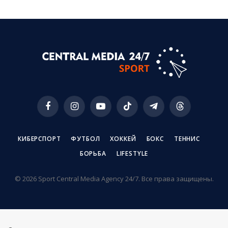
Facebook
Instagram
YouTube
TikTok
Telegram
Threads
КИБЕРСПОРТ
ФУТБОЛ
ХОККЕЙ
БОКС
ТЕННИС
БОРЬБА
LIFESTYLE
© 2026 Sport Central Media Agency 24/7. Все права защищены.