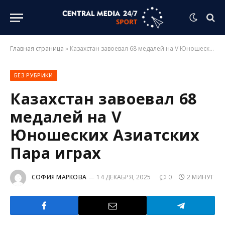
Главная страница
»
Казахстан завоевал 68 медалей на V Юношеских Азиатских Пара играх
БЕЗ РУБРИКИ
Казахстан завоевал 68
медалей на V
Юношеских Азиатских
Пара играх
СОФИЯ МАРКОВА
14 ДЕКАБРЯ, 2025
0
2 МИНУТ