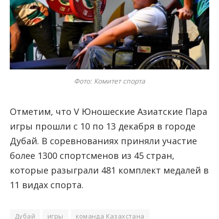
Фото: Комитет спорта
Отметим, что V Юношеские Азиатские Пара
игры прошли с 10 по 13 декабря в городе
Дубай. В соревнованиях приняли участие
более 1300 спортсменов из 45 стран,
которые разыграли 481 комплект медалей в
11 видах спорта.
Дубай
игры
команда Казахстана