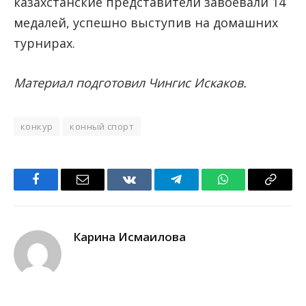
казахстанские представители завоевали 14
медалей, успешно выступив на домашних
турнирах.
Материал подготовил Чингис Искаков.
конкур
конный спорт
Facebook
Email
VKontakte
Telegram
WhatsApp
Copy
Link
Карина Исмаилова