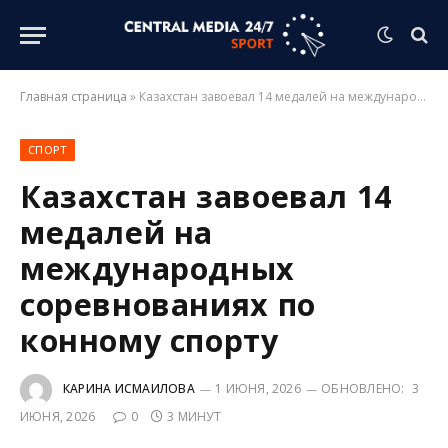
Главная страница
»
Казахстан завоевал 14 медалей на международных соревнованиях по конному спорту
СПОРТ
Казахстан завоевал 14
медалей на
международных
соревнованиях по
конному спорту
КАРИНА ИСМАИЛОВА
1 ИЮНЯ, 2026
ОБНОВЛЕНО:
3
ИЮНЯ, 2026
0
3 МИНУТ