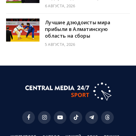
6 АВГУСТА, 2026
Лучшие дзюдоисты мира
прибыли в Алматинскую
область на сборы
5 АВГУСТА, 2026
Facebook
Instagram
YouTube
TikTok
Telegram
Threads