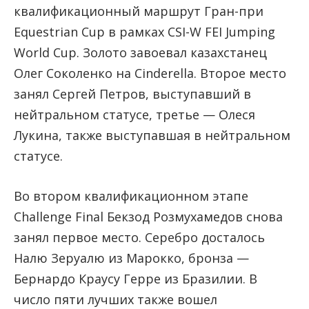
квалификационный маршрут Гран-при
Equestrian Cup в рамках CSI-W FEI Jumping
World Cup. Золото завоевал казахстанец
Олег Соколенко на Cinderella. Второе место
занял Сергей Петров, выступавший в
нейтральном статусе, третье — Олеся
Лукина, также выступавшая в нейтральном
статусе.
Во втором квалификационном этапе
Challenge Final Бекзод Розмухамедов снова
занял первое место. Серебро досталось
Налю Зеруалю из Марокко, бронза —
Бернардо Краусу Герре из Бразилии. В
число пяти лучших также вошел