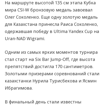
На маршруте высотой 135 см этапа Кубка
мира CSI-W бронзовую медаль завоевал
Олег Соколенко. Еще одну золотую медаль
для Казахстана принесла Раиса Соколенко,
одержавшая победу в Ultima Yandex Cup на
Uran-NAD Wigrami.
Одним из самых ярких моментов турнира
стал старт на Six Bar Jump-Off, где высота
препятствий достигла 170 сантиметров.
Золотыми призерами соревнований стали
казахстанки Нурила Турисбекова и Ясмин
Ибрагимова.
В финальный день стали известны