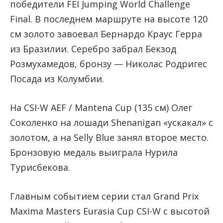
победители FEI Jumping World Challenge
Final. В последнем маршруте на высоте 120
см золото завоевал Бернардо Краус Герра
из Бразилии. Серебро забрал Бекзод
Розмухамедов, бронзу — Николас Родригес
Посада из Колумбии.
На CSI-W AEF / Mantena Cup (135 см) Олег
Соколенко на лошади Shenanigan «ускакал» с
золотом, а на Selly Blue занял второе место.
Бронзовую медаль выиграла Нурила
Турисбекова.
Главным событием серии стал Grand Prix
Maxima Masters Eurasia Cup CSI-W с высотой