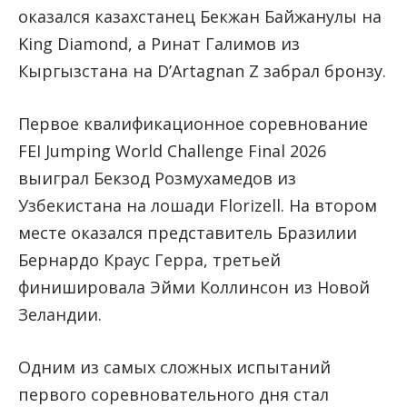
оказался казахстанец Бекжан Байжанулы на
King Diamond, а Ринат Галимов из
Кыргызстана на D’Artagnan Z забрал бронзу.
Первое квалификационное соревнование
FEI Jumping World Challenge Final 2026
выиграл Бекзод Розмухамедов из
Узбекистана на лошади Florizell. На втором
месте оказался представитель Бразилии
Бернардо Краус Герра, третьей
финишировала Эйми Коллинсон из Новой
Зеландии.
Одним из самых сложных испытаний
первого соревновательного дня стал