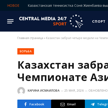
НОВОЕ
СПОРТ
Главная страница
»
Казахстан забрал четыре медали на Чемп
БОРЬБА
Казахстан забр
Чемпионате Ази
КАРИНА ИСМАИЛОВА
25 МАЯ, 2026
ОБНОВЛЕНО
Facebook
Email
Teleg