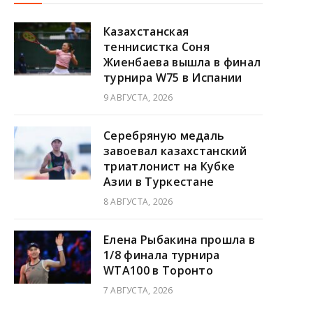
Казахстанская
теннисистка Соня
Жиенбаева вышла в финал
турнира W75 в Испании
9 АВГУСТА, 2026
Серебряную медаль
завоевал казахстанский
триатлонист на Кубке
Азии в Туркестане
8 АВГУСТА, 2026
Елена Рыбакина прошла в
1/8 финала турнира
WTA100 в Торонто
7 АВГУСТА, 2026