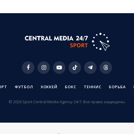
Facebook
Instagram
YouTube
TikTok
Telegram
Threads
ОРТ
ФУТБОЛ
ХОККЕЙ
БОКС
ТЕННИС
БОРЬБА
© 2026 Sport Central Media Agency 24/7. Все права защищены.