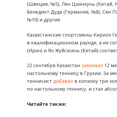
(Швеция, №5), Лян Цзинкунь (Китай, 
Бенедикт Дуда (Германия, №8), Сян П
№10) и другие.
Казахстанские спортсмены Кирилл Г
в квалификационном раунде, а их с
(Иран) и Яо Жуйсюань (Китай) соотве
22 сентября Казахстан
завоевал
12 ме
настольному теннису в Грузии. За ме
теннисист
добавил
в копилку три зо
по настольному теннису, и стал аб
Читайте также: