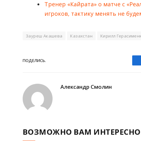
Тренер «Кайрата» о матче с «Ре
игроков, тактику менять не буде
Зауреш Акашева
Казахстан
Кирилл Герасимен
ПОДЕЛИCЬ.
Александр Смолин
ВОЗМОЖНО ВАМ ИНТЕРЕСНО