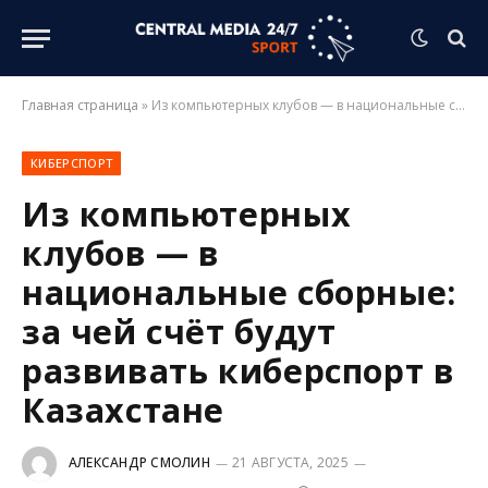
Главная страница
»
Из компьютерных клубов — в национальные сборные: за чей счёт будут развивать киберспорт в Казахстане
КИБЕРСПОРТ
Из компьютерных
клубов — в
национальные сборные:
за чей счёт будут
развивать киберспорт в
Казахстане
АЛЕКСАНДР СМОЛИН
21 АВГУСТА, 2025