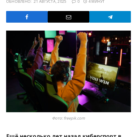
ОБНОВЛЕНО:
21 АВГУСТА, 2025
0
4 МИНУТ
Фото: freepik.com
Ещё несколько лет назад киберспорт в