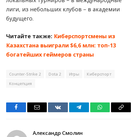
локальных турниров – в международные
лиги, из небольших клубов – в академии
будущего.
Читайте также:
Киберспортсмены из
Казахстана выиграли $6,6 млн: топ-13
богатейших геймеров страны
Counter-Strike 2
Dota 2
Игры
Киберспорт
Концепция
Facebook
Email
VKontakte
Telegram
WhatsApp
Copy
Link
Александр Смолин