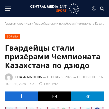
Главная страница
»
Гвардейцы стали призёрами Чемпионата Казахстана по дзюдо
БОРЬБА
Гвардейцы стали
призёрами Чемпионата
Казахстана по дзюдо
СОФИЯ МАРКОВА
15 НОЯБРЯ, 2025
ОБНОВЛЕНО:
16
НОЯБРЯ, 2025
0
1 МИНУТА