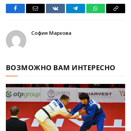
Facebook
Email
VKontakte
Telegram
WhatsApp
Copy
Link
София Маркова
ВОЗМОЖНО ВАМ ИНТЕРЕСНО