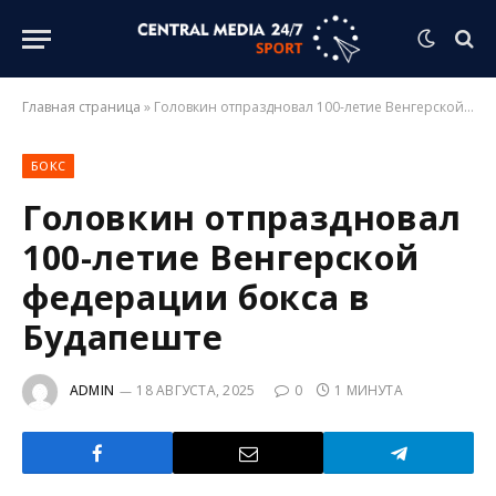
Главная страница
»
Головкин отпраздновал 100-летие Венгерской федерации бокса в Будапеште
БОКС
Головкин отпраздновал
100-летие Венгерской
федерации бокса в
Будапеште
ADMIN
18 АВГУСТА, 2025
0
1 МИНУТА