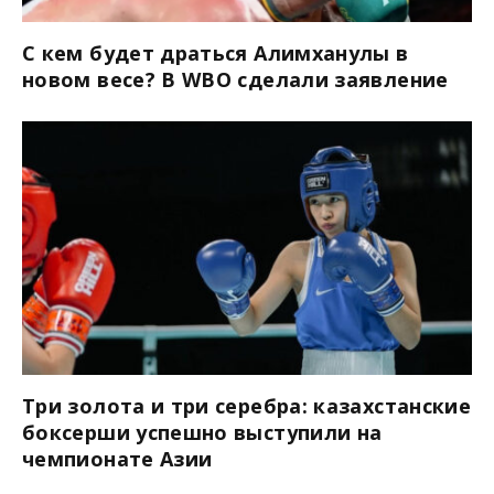
С кем будет драться Алимханулы в
новом весе? В WBO сделали заявление
Три золота и три серебра: казахстанские
боксерши успешно выступили на
чемпионате Азии