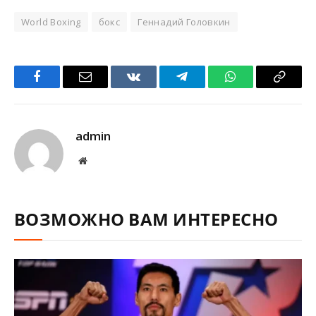
World Boxing
бокс
Геннадий Головкин
Facebook
Email
VKontakte
Telegram
WhatsApp
Copy
Link
admin
Website
ВОЗМОЖНО ВАМ ИНТЕРЕСНО