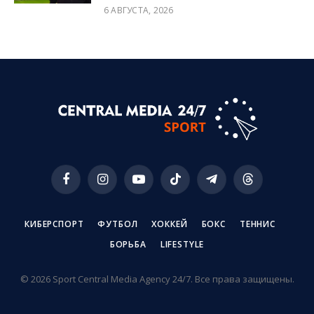
6 АВГУСТА, 2026
Facebook
Instagram
YouTube
TikTok
Telegram
Threads
КИБЕРСПОРТ
ФУТБОЛ
ХОККЕЙ
БОКС
ТЕННИС
БОРЬБА
LIFESTYLE
© 2026 Sport Central Media Agency 24/7. Все права защищены.