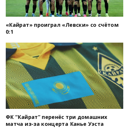
«Кайрат» проиграл «Левски» со счётом
0:1
ФК “Кайрат” перенёс три домашних
матча из-за концерта Канье Уэста