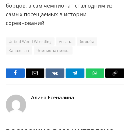
борцов, а сам чемпионат стал одним из
самых посещаемых в истории
соревнований.
United World Wrestling
Астана
борьба
Казахстан
Чемпионат мира
Facebook
Email
VKontakte
Telegram
WhatsApp
Copy
Link
Алина Есеналина