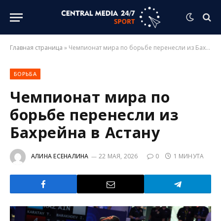
Главная страница
»
Чемпионат мира по борьбе перенесли из Бахрейна в Астану
БОРЬБА
Чемпионат мира по
борьбе перенесли из
Бахрейна в Астану
АЛИНА ЕСЕНАЛИНА
22 МАЯ, 2026
0
1 МИНУТА