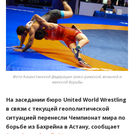
Фото Казахстанской федерации греко-римской, вольной и
женской борьбы
На заседании бюро United World Wrestling
в связи с текущей геополитической
ситуацией перенесли Чемпионат мира по
борьбе из Бахрейна в Астану, сообщает