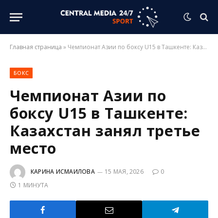
Главная страница
»
Чемпионат Азии по боксу U15 в Ташкенте: Казахстан занял третье место
БОКС
Чемпионат Азии по
боксу U15 в Ташкенте:
Казахстан занял третье
место
КАРИНА ИСМАИЛОВА
15 МАЯ, 2026
0
1 МИНУТА