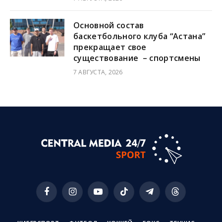
Основной состав
баскетбольного клуба “Астана”
прекращает свое
существование – спортсмены
7 АВГУСТА, 2026
Facebook
Instagram
YouTube
TikTok
Telegram
Threads