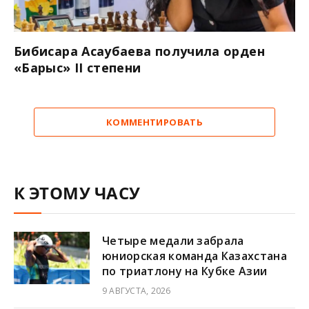
Бибисара Асаубаева получила орден
«Барыс» II степени
КОММЕНТИРОВАТЬ
К ЭТОМУ ЧАСУ
Четыре медали забрала
юниорская команда Казахстана
по триатлону на Кубке Азии
9 АВГУСТА, 2026