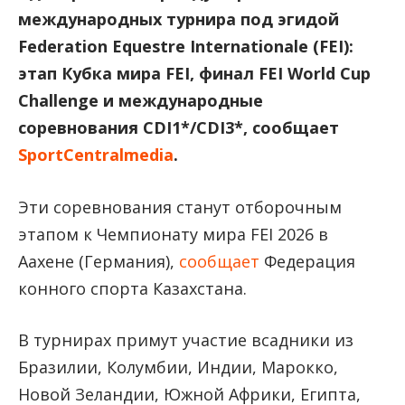
международных турнира под эгидой
Fеdеration Еquestre Internationale (FEI):
этап Кубка мира FEI, финал FEI World Cup
Challenge и международные
соревнования CDI1*/CDI3*, сообщает
SportCentralmedia
.
Эти соревнования станут отборочным
этапом к Чемпионату мира FEI 2026 в
Аахене (Германия),
сообщает
Федерация
конного спорта Казахстана.
В турнирах примут участие всадники из
Бразилии, Колумбии, Индии, Марокко,
Новой Зеландии, Южной Африки, Египта,