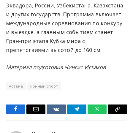
Эквадора, России, Узбекистана, Казахстана
и других государств. Программа включает
международные соревнования по конкуру
и выездке, а главным событием станет
Гран-при этапа Кубка мира с
препятствиями высотой до 160 см.
Материал подготовил Чингис Искаков
Астана
конный спорт
Facebook
Email
VKontakte
Telegram
WhatsApp
Copy
Link