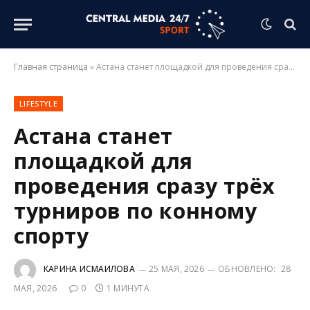
Главная страница
»
Астана станет площадкой для проведения сразу трёх турниров по конному спорту
LIFESTYLE
Астана станет
площадкой для
проведения сразу трёх
турниров по конному
спорту
КАРИНА ИСМАИЛОВА
25 МАЯ, 2026
ОБНОВЛЕНО:
28
МАЯ, 2026
0
1 МИНУТА