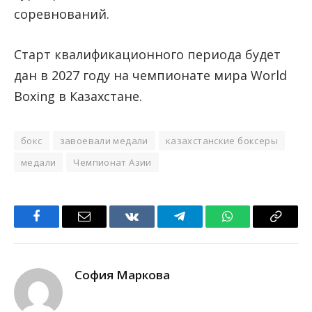
соревнований.
Старт квалификационного периода будет
дан в 2027 году на чемпионате мира World
Boxing в Казахстане.
бокс
завоевали медали
казахстанские боксеры
медали
Чемпионат Азии
Facebook
Email
VKontakte
Telegram
WhatsApp
Copy
Link
София Маркова