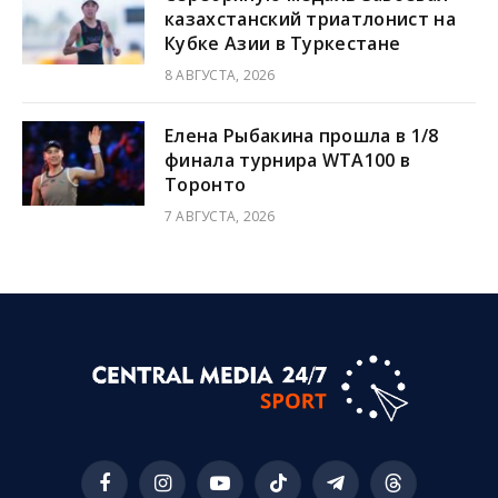
казахстанский триатлонист на
Кубке Азии в Туркестане
8 АВГУСТА, 2026
Елена Рыбакина прошла в 1/8
финала турнира WTA100 в
Торонто
7 АВГУСТА, 2026
Facebook
Instagram
YouTube
TikTok
Telegram
Threads