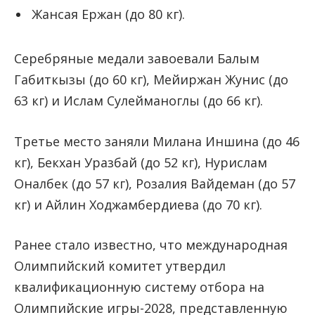
Жансая Ержан (до 80 кг).
Серебряные медали завоевали Балым
Габиткызы (до 60 кг), Мейиржан Жунис (до
63 кг) и Ислам Сулейманоглы (до 66 кг).
Третье место заняли Милана Иншина (до 46
кг), Бекхан Уразбай (до 52 кг), Нурислам
Оналбек (до 57 кг), Розалия Вайдеман (до 57
кг) и Айлин Ходжамбердиева (до 70 кг).
Ранее стало известно, что международная
Олимпийский комитет утвердил
квалификационную систему отбора на
Олимпийские игры-2028, представленную