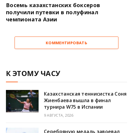
Восемь казахстанских боксеров
получили путевки в полуфинал
чемпионата Азии
КОММЕНТИРОВАТЬ
К ЭТОМУ ЧАСУ
Казахстанская теннисистка Соня
Жиенбаева вышла в финал
турнира W75 в Испании
9 АВГУСТА, 2026
Серебряную медаль завоевал