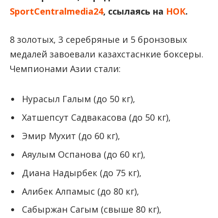
SportCentralmedia24
, ссылаясь на
НОК
.
8 золотых, 3 серебряные и 5 бронзовых
медалей завоевали казахстаснкие боксеры.
Чемпионами Азии стали:
Нурасыл Галым (до 50 кг),
Хатшепсут Садвакасова (до 50 кг),
Эмир Мухит (до 60 кг),
Аяулым Оспанова (до 60 кг),
Диана Надырбек (до 75 кг),
Алибек Алпамыс (до 80 кг),
Сабыржан Сагым (свыше 80 кг),