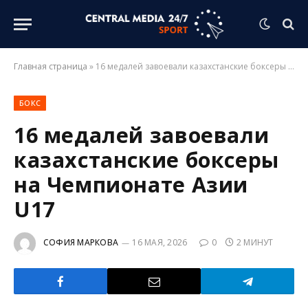
Главная страница
»
16 медалей завоевали казахстанские боксеры на Чемпионате Азии U17
БОКС
16 медалей завоевали
казахстанские боксеры
на Чемпионате Азии
U17
СОФИЯ МАРКОВА
16 МАЯ, 2026
0
2 МИНУТ