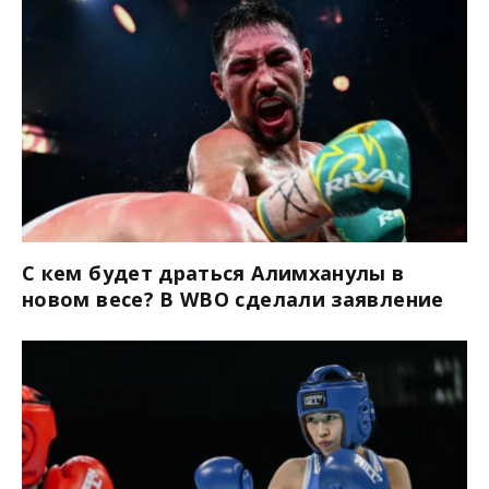
С кем будет драться Алимханулы в
новом весе? В WBO сделали заявление