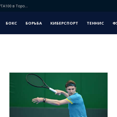
Елена Рыбакина прошла в 1/8 финала турнира WTA100 в Торонто
БОКС
БОРЬБА
КИБЕРСПОРТ
ТЕННИС
Ф