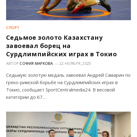
СПОРТ
Седьмое золото Казахстану
завоевал борец на
Сурдлимпийских играх в Токио
АВТОР
СОФИЯ МАРКОВА
22 НОЯБРЯ, 2025
Седьмую золотую медаль завоевал Андрей Самарин по
греко-римской борьбе на Сурдлимпийских играх в
Токио, сообщает SportCentralmedia24. В весовой
категории до 67…