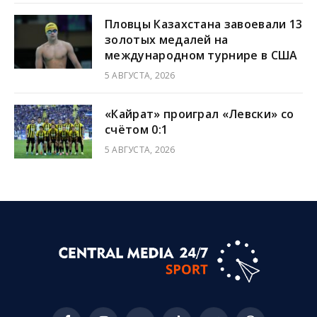
Пловцы Казахстана завоевали 13
золотых медалей на
международном турнире в США
5 АВГУСТА, 2026
«Кайрат» проиграл «Левски» со
счётом 0:1
5 АВГУСТА, 2026