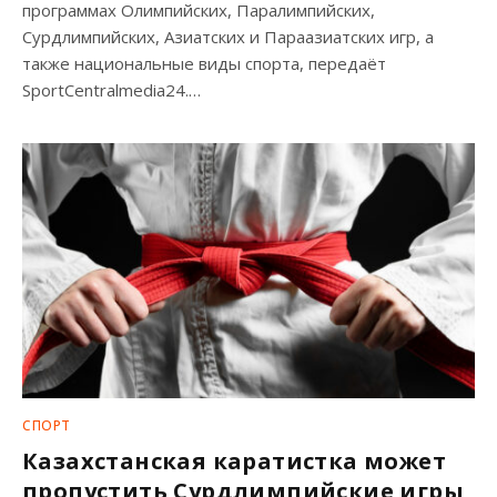
программах Олимпийских, Паралимпийских,
Сурдлимпийских, Азиатских и Параазиатских игр, а
также национальные виды спорта, передаёт
SportCentralmedia24.…
СПОРТ
Казахстанская каратистка может
пропустить Сурдлимпийские игры