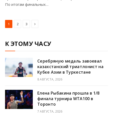
По итогам финальных…
Next
1
2
3
К ЭТОМУ ЧАСУ
Серебряную медаль завоевал
казахстанский триатлонист на
Кубке Азии в Туркестане
8 АВГУСТА, 2026
Елена Рыбакина прошла в 1/8
финала турнира WTA100 в
Торонто
7 АВГУСТА, 2026