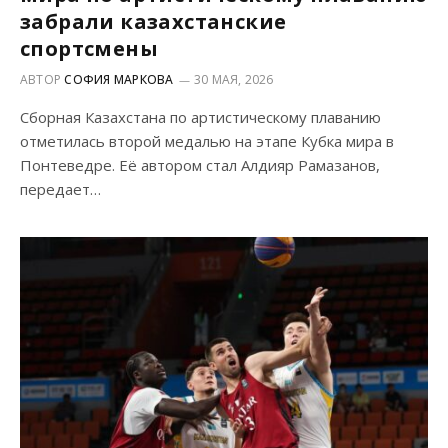
забрали казахстанские
спортсмены
АВТОР
СОФИЯ МАРКОВА
30 МАЯ, 2026
Сборная Казахстана по артистическому плаванию
отметилась второй медалью на этапе Кубка мира в
Понтеведре. Её автором стал Алдияр Рамазанов,
передает…