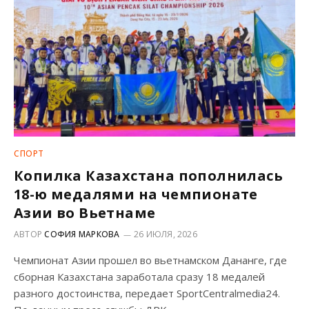
СПОРТ
Копилка Казахстана пополнилась
18-ю медалями на чемпионате
Азии во Вьетнаме
АВТОР
СОФИЯ МАРКОВА
26 ИЮЛЯ, 2026
Чемпионат Азии прошел во вьетнамском Дананге, где
сборная Казахстана заработала сразу 18 медалей
разного достоинства, передает SportCentralmedia24.