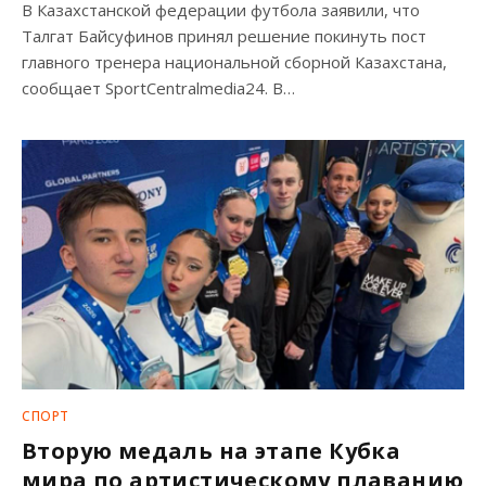
В Казахстанской федерации футбола заявили, что
Талгат Байсуфинов принял решение покинуть пост
главного тренера национальной сборной Казахстана,
сообщает SportCentralmedia24. В…
СПОРТ
Вторую медаль на этапе Кубка
мира по артистическому плаванию