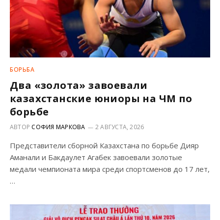
БОРЬБА
Два «золота» завоевали
казахстанские юниоры на ЧМ по
борьбе
АВТОР
СОФИЯ МАРКОВА
2 АВГУСТА, 2026
Представители сборной Казахстана по борьбе Дияр
Аманали и Бакдаулет Агабек завоевали золотые
медали чемпионата мира среди спортсменов до 17 лет,
…