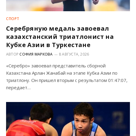
СПОРТ
Серебряную медаль завоевал
казахстанский триатлонист на
Кубке Азии в Туркестане
АВТОР
СОФИЯ МАРКОВА
8 АВГУСТА, 2026
«Серебро» завоевал представитель сборной
Казахстана Арлан Жанабай на этапе Кубка Азии по
триатлону. Он пришел вторым с результатом 01:47:07,
передает…