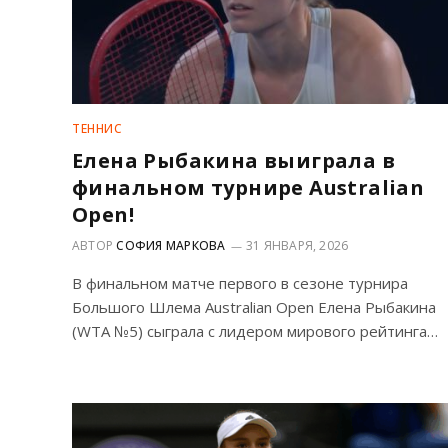
ТЕННИС
Елена Рыбакина выиграла в
финальном турнире Australian
Open!
АВТОР
СОФИЯ МАРКОВА
31 ЯНВАРЯ, 2026
В финальном матче первого в сезоне турнира
Большого Шлема Australian Open Елена Рыбакина
(WTA №5) сыграла с лидером мирового рейтинга…