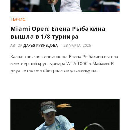
ТЕННИС
Miami Open: Елена Рыбакина
вышла в 1/8 турнира
АВТОР
ДАРЬЯ КУЗНЕЦОВА
23 МАРТА, 2026
Казахстанская теннисистка Елена Рыбакина вышла
в четвёртый круг турнира WTA 1000 в Майами. В
двух сетах она обыграла спортсменку из…