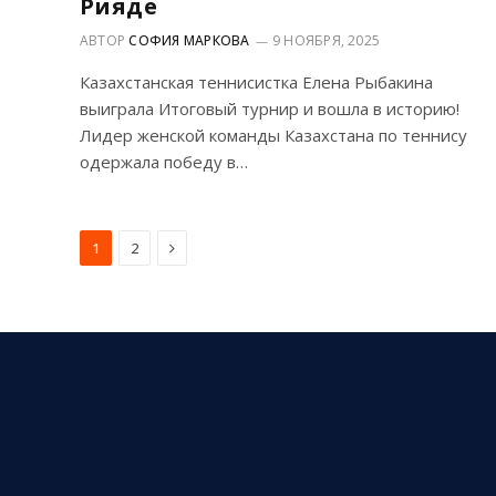
Рияде
АВТОР
СОФИЯ МАРКОВА
9 НОЯБРЯ, 2025
Казахстанская теннисистка Елена Рыбакина
выиграла Итоговый турнир и вошла в историю!
Лидер женской команды Казахстана по теннису
одержала победу в…
Next
1
2