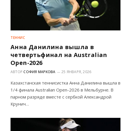
ТЕННИС
Анна Данилина вышла в
четвертьфинал на Australian
Open-2026
АВТОР
СОФИЯ МАРКОВА
25 ЯНВАРЯ, 2026
Казахстанская теннисистка Анна Данилина вышла в
1/4 финала Australian Open-2026 в Мельбурне. В
парном разряде вместе с сербкой Александрой
Крунич…