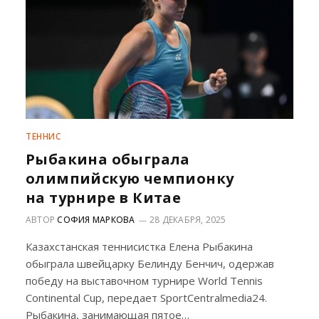
ТЕННИС
Рыбакина обыграла
олимпийскую чемпионку
на турнире в Китае
АВТОР
СОФИЯ МАРКОВА
28 ДЕКАБРЯ, 2025
Казахстанская теннисистка Елена Рыбакина
обыграла швейцарку Белинду Бенчич, одержав
победу на выставочном турнире World Tennis
Continental Cup, передает SportCentralmedia24.
Рыбакина, занимающая пятое…