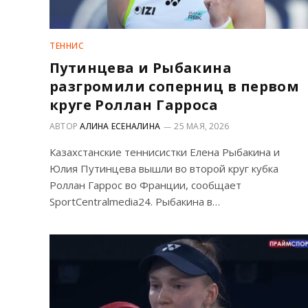
ТЕННИС
Путинцева и Рыбакина
разгромили соперниц в первом
круге Роллан Гарроса
АВТОР
АЛИНА ЕСЕНАЛИНА
25 МАЯ, 2026
Казахстанские теннисистки Елена Рыбакина и
Юлия Путинцева вышли во второй круг кубка
Роллан Гаррос во Франции, сообщает
SportCentralmedia24. Рыбакина в…