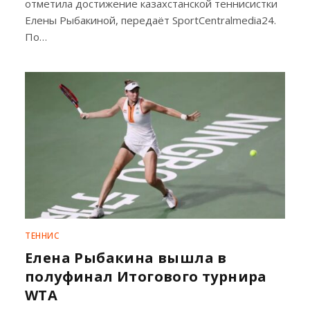
отметила достижение казахстанской теннисистки
Елены Рыбакиной, передаёт SportCentralmedia24.
По…
ТЕННИС
Елена Рыбакина вышла в
полуфинал Итогового турнира
WTA