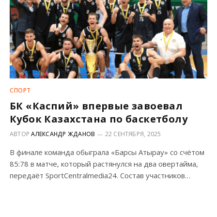
СПОРТ
БК «Каспий» впервые завоевал
Кубок Казахстана по баскетболу
АВТОР
АЛЕКСАНДР ЖДАНОВ
22 СЕНТЯБРЯ, 2025
В финале команда обыграла «Барсы Атырау» со счётом
85:78 в матче, который растянулся на два овертайма,
передаёт SportCentralmedia24. Состав участников…