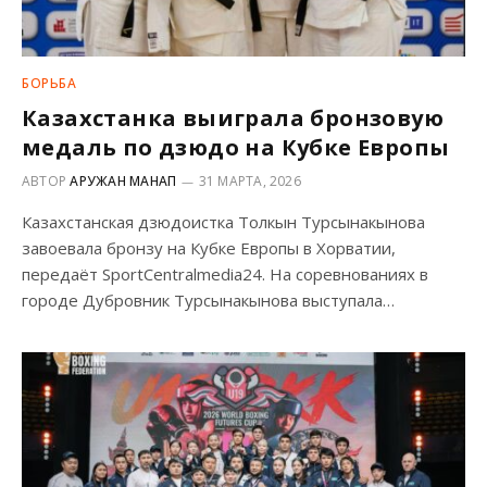
БОРЬБА
Казахстанка выиграла бронзовую
медаль по дзюдо на Кубке Европы
АВТОР
АРУЖАН МАНАП
31 МАРТА, 2026
Казахстанская дзюдоистка Толкын Турсынакынова
завоевала бронзу на Кубке Европы в Хорватии,
передаёт SportCentralmedia24. На соревнованиях в
городе Дубровник Турсынакынова выступала…