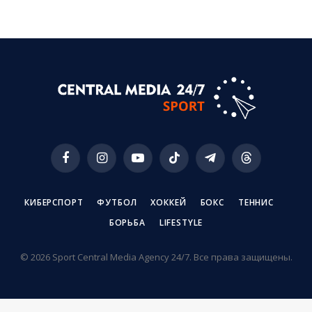
Facebook
Instagram
YouTube
TikTok
Telegram
Threads
КИБЕРСПОРТ
ФУТБОЛ
ХОККЕЙ
БОКС
ТЕННИС
БОРЬБА
LIFESTYLE
© 2026 Sport Central Media Agency 24/7. Все права защищены.