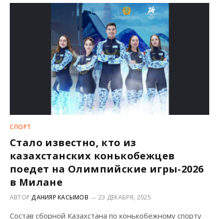
СПОРТ
Стало известно, кто из
казахстанских конькобежцев
поедет на Олимпийские игры-2026
в Милане
АВТОР
ДАНИЯР КАСЫМОВ
23 ДЕКАБРЯ, 2025
Состав сборной Казахстана по конькобежному спорту