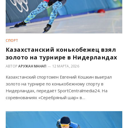
СПОРТ
Казахстанский конькобежец взял
золото на турнире в Нидерландах
АВТОР
АРУЖАН МАНАП
12 МАРТА, 2026
Казахстанский спортсмен Евгений Кошкин выиграл
золото на турнире по конькобежному спорту в
Нидерландах, передаёт SportCentralmedia24. На
соревнованиях «Серебряный шар» в…