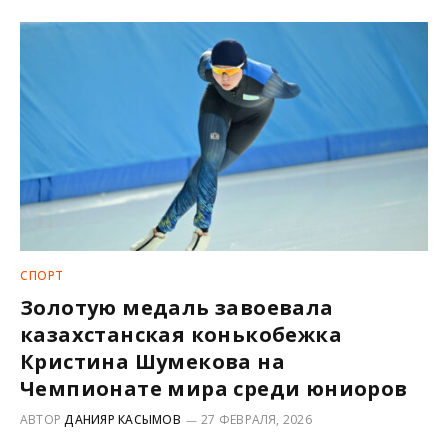
СПОРТ
Золотую медаль завоевала
казахстанская конькобежка
Кристина Шумекова на
Чемпионате мира среди юниоров
АВТОР
ДАНИЯР КАСЫМОВ
27 ФЕВРАЛЯ, 2026