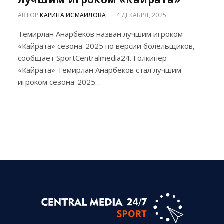
АВТОР
КАРИНА ИСМАИЛОВА
4 ДЕКАБРЯ, 2025
Темирлан Анарбеков назван лучшим игроком
«Кайрата» сезона-2025 по версии болельщиков,
сообщает SportCentralmedia24. Голкипер
«Кайрата» Темирлан Анарбеков стал лучшим
игроком сезона-2025…