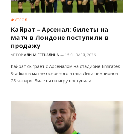
ФУТБОЛ
Кайрат – Арсенал: билеты на
матч в Лондоне поступили в
продажу
АВТОР
АЛИНА ЕСЕНАЛИНА
15 ЯНВАРЯ, 2026
Кайрат сыграет с Арсеналом на стадионе Emirates
Stadium в матче основного этапа Лиги чемпионов
28 января. Билеты на игру поступили…