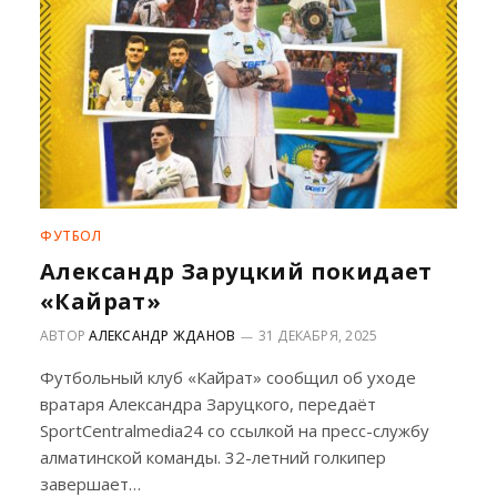
ФУТБОЛ
Александр Заруцкий покидает
«Кайрат»
АВТОР
АЛЕКСАНДР ЖДАНОВ
31 ДЕКАБРЯ, 2025
Футбольный клуб «Кайрат» сообщил об уходе
вратаря Александра Заруцкого, передаёт
SportCentralmedia24 со ссылкой на пресс-службу
алматинской команды. 32-летний голкипер
завершает…