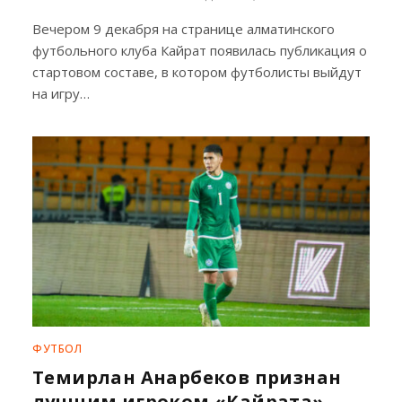
Вечером 9 декабря на странице алматинского
футбольного клуба Кайрат появилась публикация о
стартовом составе, в котором футболисты выйдут
на игру…
ФУТБОЛ
Темирлан Анарбеков признан
лучшим игроком «Кайрата»