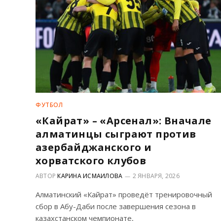
ФУТБОЛ
«Кайрат» – «Арсенал»: Вначале
алматинцы сыграют против
азербайджанского и
хорватского клубов
АВТОР
КАРИНА ИСМАИЛОВА
2 ЯНВАРЯ, 2026
Алматинский «Кайрат» проведёт тренировочный
сбор в Абу-Даби после завершения сезона в
казахстанском чемпионате,