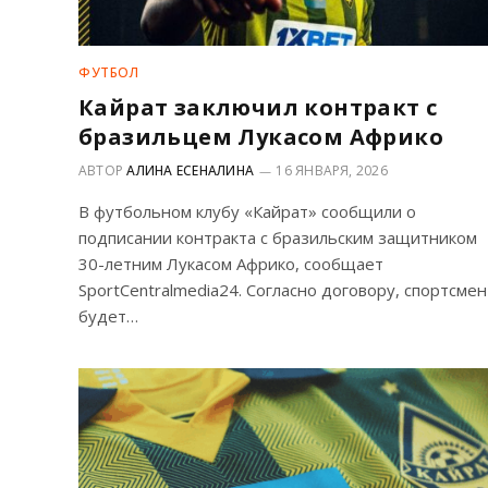
ФУТБОЛ
Кайрат заключил контракт с
бразильцем Лукасом Африко
АВТОР
АЛИНА ЕСЕНАЛИНА
16 ЯНВАРЯ, 2026
В футбольном клубу «Кайрат» сообщили о
подписании контракта с бразильским защитником
30-летним Лукасом Африко, сообщает
SportCentralmedia24. Согласно договору, спортсмен
будет…