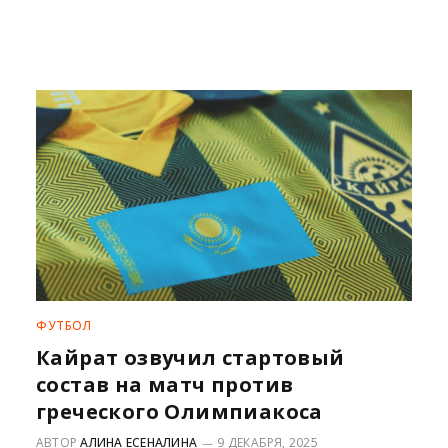
ФУТБОЛ
Кайрат озвучил стартовый
состав на матч против
греческого Олимпиакоса
АВТОР
АЛИНА ЕСЕНАЛИНА
9 ДЕКАБРЯ, 2025