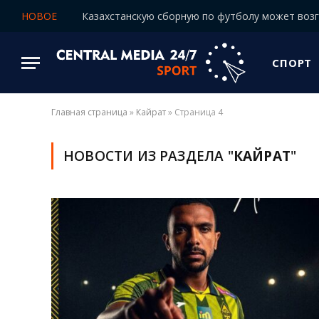
НОВОЕ
СПОРТ
Главная страница
»
Кайрат
»
Страница 4
НОВОСТИ ИЗ РАЗДЕЛА "
КАЙРАТ
"