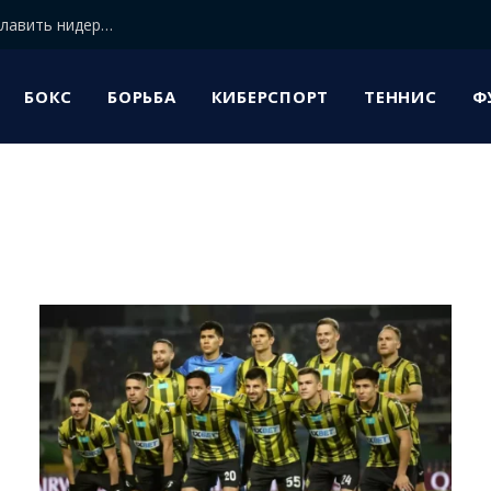
Казахстанскую сборную по футболу может возглавить нидерландский специалист
БОКС
БОРЬБА
КИБЕРСПОРТ
ТЕННИС
Ф