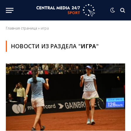
Главная страница
»
игра
НОВОСТИ ИЗ РАЗДЕЛА "
ИГРА
"