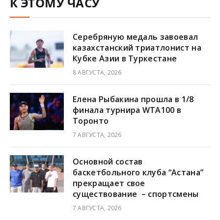
К ЭТОМУ ЧАСУ
Серебряную медаль завоевал
казахстанский триатлонист на
Кубке Азии в Туркестане
8 АВГУСТА, 2026
Елена Рыбакина прошла в 1/8
финала турнира WTA100 в
Торонто
7 АВГУСТА, 2026
Основной состав
баскетбольного клуба “Астана”
прекращает свое
существование – спортсмены
7 АВГУСТА, 2026