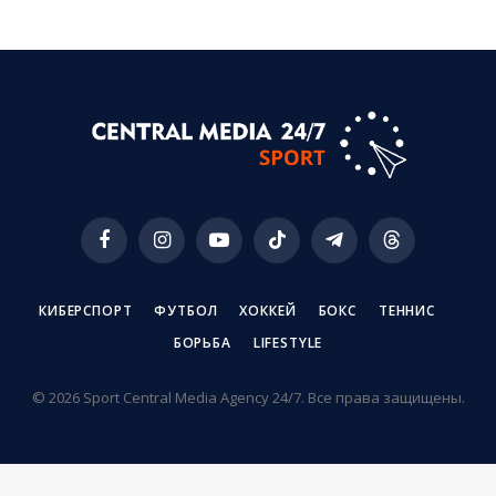
Facebook
Instagram
YouTube
TikTok
Telegram
Threads
КИБЕРСПОРТ
ФУТБОЛ
ХОККЕЙ
БОКС
ТЕННИС
БОРЬБА
LIFESTYLE
© 2026 Sport Central Media Agency 24/7. Все права защищены.