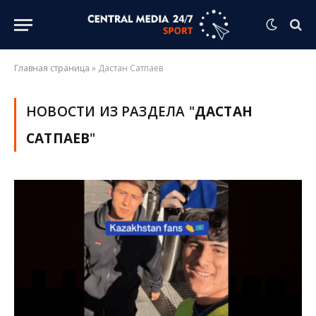
Главная страница
»
Дастан Сатпаев
НОВОСТИ ИЗ РАЗДЕЛА "
ДАСТАН
САТПАЕВ
"