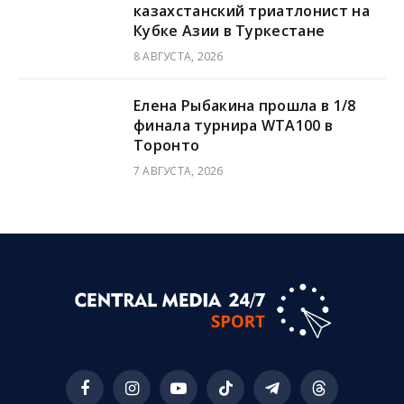
казахстанский триатлонист на
Кубке Азии в Туркестане
8 АВГУСТА, 2026
Елена Рыбакина прошла в 1/8
финала турнира WTA100 в
Торонто
7 АВГУСТА, 2026
Facebook
Instagram
YouTube
TikTok
Telegram
Threads