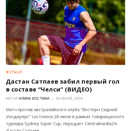
ФУТБОЛ
Дастан Сатпаев забил первый гол
в составе “Челси” (ВИДЕО)
АВТОР
АЛИНА КОСТИНА
28 ИЮЛЯ, 2026
Матч против австралийского клуба “Вестерн Сидней
Уондерерс” состоялся 28 июля в рамках товарищеского
турнира Sydney Super Cup, передаёт Centralmedia24.
Дастан Сатпаев…