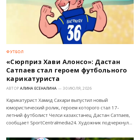
ФУТБОЛ
«Сюрприз Хави Алонсо»: Дастан
Сатпаев стал героем футбольного
карикатуриста
АВТОР
АЛИНА ЕСЕНАЛИНА
30 ИЮЛЯ, 2026
Карикатурист Хамид Сахари выпустил новый
юмористический ролик, героем которого стал 17-
летний футболист Челси казахстанец Дастан Сатпаев,
сообщает SportCentralmedia24. Художник подчеркнул…