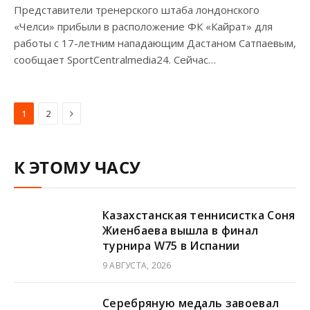
Представители тренерского штаба лондонского
«Челси» прибыли в расположение ФК «Кайрат» для
работы с 17-летним нападающим Дастаном Сатпаевым,
сообщает SportCentralmedia24. Сейчас…
Next
1
2
К ЭТОМУ ЧАСУ
Казахстанская теннисистка Соня
Жиенбаева вышла в финал
турнира W75 в Испании
9 АВГУСТА, 2026
Серебряную медаль завоевал