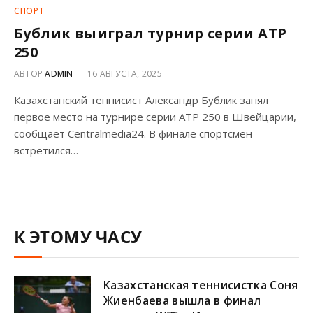
СПОРТ
Бублик выиграл турнир серии ATP
250
АВТОР
ADMIN
16 АВГУСТА, 2025
Казахстанский теннисист Александр Бублик занял
первое место на турнире серии ATP 250 в Швейцарии,
сообщает Centralmedia24. В финале спортсмен
встретился…
К ЭТОМУ ЧАСУ
Казахстанская теннисистка Соня
Жиенбаева вышла в финал