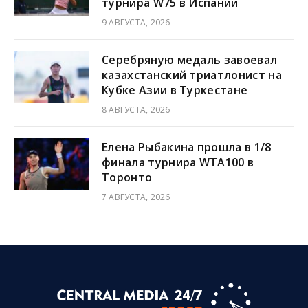
турнира W75 в Испании
9 АВГУСТА, 2026
Серебряную медаль завоевал
казахстанский триатлонист на
Кубке Азии в Туркестане
8 АВГУСТА, 2026
Елена Рыбакина прошла в 1/8
финала турнира WTA100 в
Торонто
7 АВГУСТА, 2026