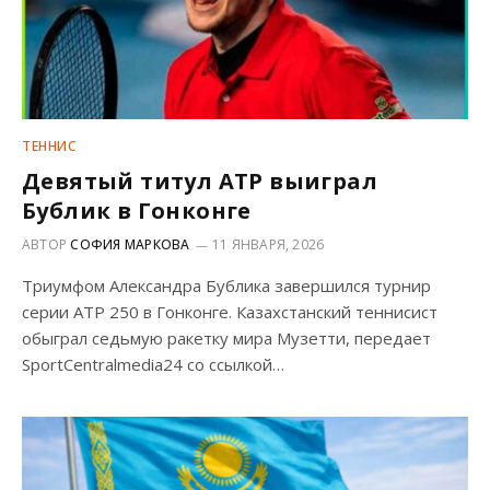
ТЕННИС
Девятый титул АТР выиграл
Бублик в Гонконге
АВТОР
СОФИЯ МАРКОВА
11 ЯНВАРЯ, 2026
Триумфом Александра Бублика завершился турнир
серии АТР 250 в Гонконге. Казахстанский теннисист
обыграл седьмую ракетку мира Музетти, передает
SportCentralmedia24 со ссылкой…