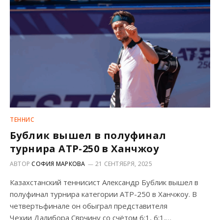
ТЕННИС
Бублик вышел в полуфинал
турнира ATP-250 в Ханчжоу
АВТОР
СОФИЯ МАРКОВА
21 СЕНТЯБРЯ, 2025
Казахстанский теннисист Александр Бублик вышел в
полуфинал турнира категории ATP-250 в Ханчжоу. В
четвертьфинале он обыграл представителя
Чехии Далибора Сврчину со счётом 6:1, 6:1,…