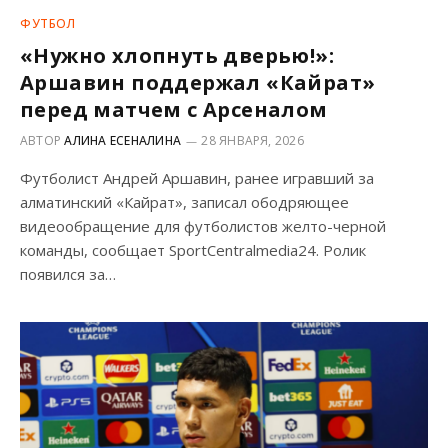
ФУТБОЛ
«Нужно хлопнуть дверью!»:
Аршавин поддержал «Кайрат»
перед матчем с Арсеналом
АВТОР
АЛИНА ЕСЕНАЛИНА
28 ЯНВАРЯ, 2026
Футболист Андрей Аршавин, ранее игравший за
алматинский «Кайрат», записал ободряющее
видеообращение для футболистов желто-черной
команды, сообщает SportCentralmedia24. Ролик
появился за…