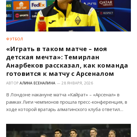
ФУТБОЛ
«Играть в таком матче – моя
детская мечта»: Темирлан
Анарбеков рассказал, как команда
готовится к матчу с Арсеналом
АВТОР
АЛИНА ЕСЕНАЛИНА
28 ЯНВАРЯ, 2026
В Лондоне накануне матча «Кайрат» – «Арсенал» в
рамках Лиги чемпионов прошла пресс-конференция, в
ходе которой вратарь алматинского клуба ответил…