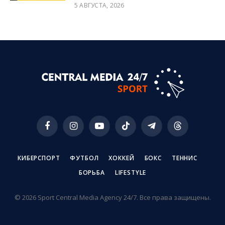
5 АВГУСТА, 2026
Facebook
Instagram
YouTube
TikTok
Telegram
Threads
КИБЕРСПОРТ
ФУТБОЛ
ХОККЕЙ
БОКС
ТЕННИС
БОРЬБА
LIFESTYLE
© 2026 Sport Central Media Agency 24/7. Все права защищены.